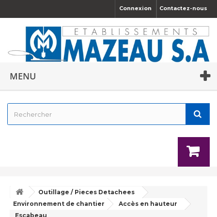
Connexion
Contactez-nous
MENU
Outillage / Pieces Detachees
Environnement de chantier
Accès en hauteur
Escabeau