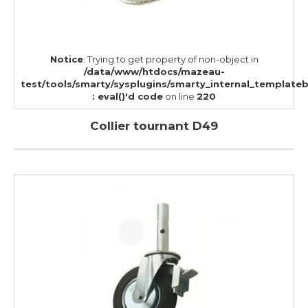
Notice
: Trying to get property of non-object in
/data/www/htdocs/mazeau-
test/tools/smarty/sysplugins/smarty_internal_template
: eval()'d code
on line
220
Collier tournant D49