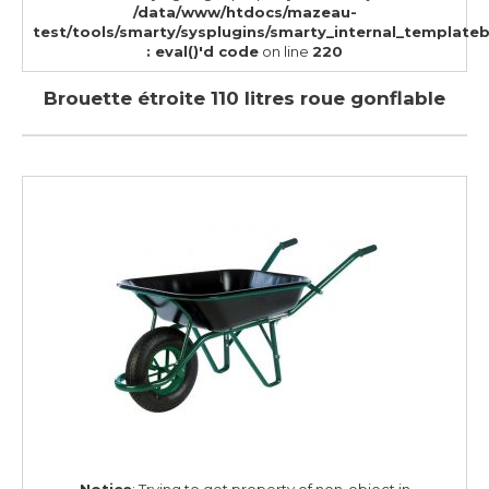
/data/www/htdocs/mazeau-
test/tools/smarty/sysplugins/smarty_internal_template
: eval()'d code
on line
220
Brouette étroite 110 litres roue gonflable