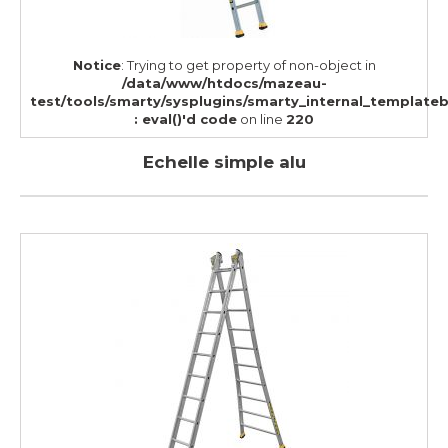
Notice
: Trying to get property of non-object in
/data/www/htdocs/mazeau-
test/tools/smarty/sysplugins/smarty_internal_template
: eval()'d code
on line
220
Echelle simple alu