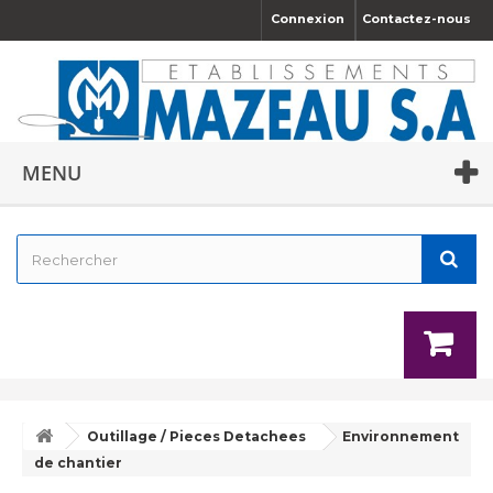
Connexion
Contactez-nous
MENU
Outillage / Pieces Detachees
Environnement
de chantier