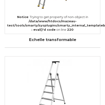
Notice
: Trying to get property of non-object in
/data/www/htdocs/mazeau-
test/tools/smarty/sysplugins/smarty_internal_template
: eval()'d code
on line
220
Echelle transformable