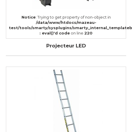
Notice
: Trying to get property of non-object in
/data/www/htdocs/mazeau-
test/tools/smarty/sysplugins/smarty_internal_template
: eval()'d code
on line
220
Projecteur LED