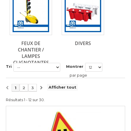
FEUX DE
DIVERS
CHANTIER /
LAMPES
CLIGNOTANTES
Tri
Montrer
par page
Afficher tout
1
2
3
Résultats 1 - 12 sur 30.