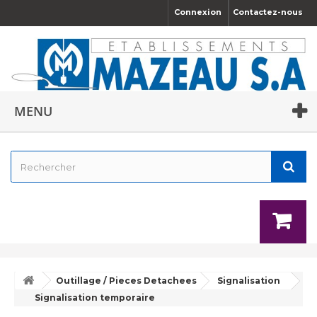
Connexion
Contactez-nous
MENU
Outillage / Pieces Detachees
Signalisation
Signalisation temporaire