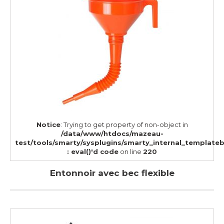
Notice
: Trying to get property of non-object in
/data/www/htdocs/mazeau-
test/tools/smarty/sysplugins/smarty_internal_template
: eval()'d code
on line
220
Entonnoir avec bec flexible