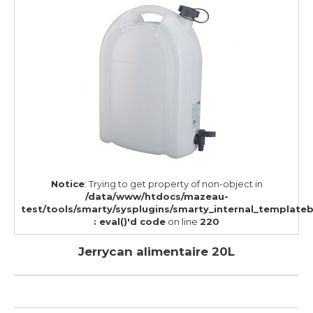
Notice
: Trying to get property of non-object in
/data/www/htdocs/mazeau-
test/tools/smarty/sysplugins/smarty_internal_template
: eval()'d code
on line
220
Jerrycan alimentaire 20L