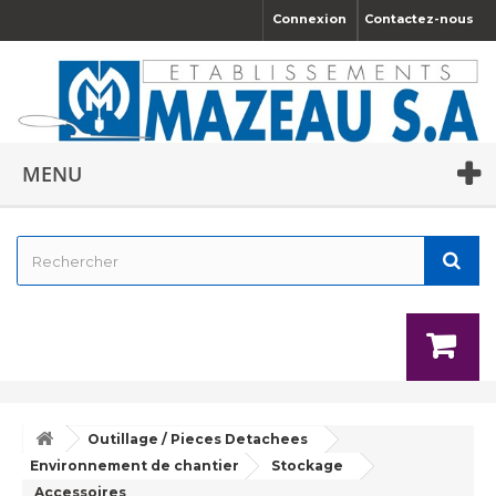
Connexion
Contactez-nous
MENU
Outillage / Pieces Detachees
Environnement de chantier
Stockage
Accessoires