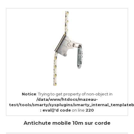
Notice
: Trying to get property of non-object in
/data/www/htdocs/mazeau-
test/tools/smarty/sysplugins/smarty_internal_template
: eval()'d code
on line
220
Antichute mobile 10m sur corde