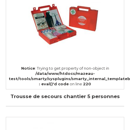
Notice
: Trying to get property of non-object in
/data/www/htdocs/mazeau-
test/tools/smarty/sysplugins/smarty_internal_template
: eval()'d code
on line
220
Trousse de secours chantier 5 personnes