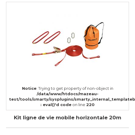
Notice
: Trying to get property of non-object in
/data/www/htdocs/mazeau-
test/tools/smarty/sysplugins/smarty_internal_template
: eval()'d code
on line
220
Kit ligne de vie mobile horizontale 20m