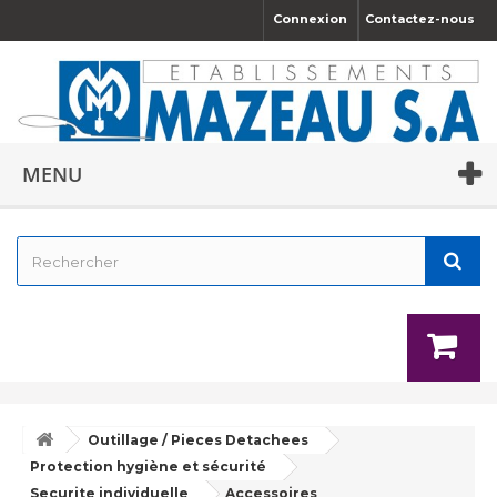
Connexion
Contactez-nous
MENU
Outillage / Pieces Detachees
Protection hygiène et sécurité
Securite individuelle
Accessoires