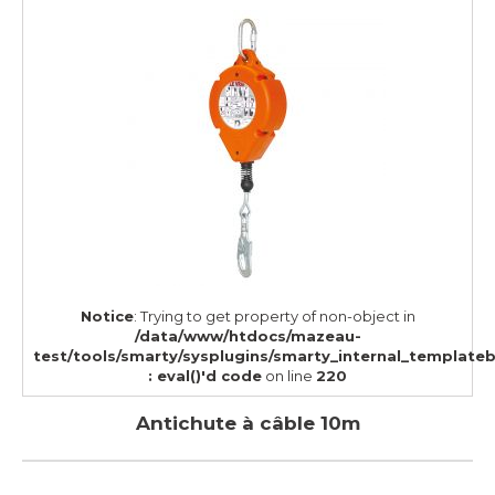
Notice
: Trying to get property of non-object in
/data/www/htdocs/mazeau-
test/tools/smarty/sysplugins/smarty_internal_template
: eval()'d code
on line
220
Antichute à câble 10m