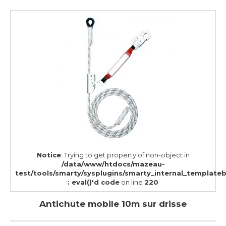
Notice
: Trying to get property of non-object in
/data/www/htdocs/mazeau-
test/tools/smarty/sysplugins/smarty_internal_template
: eval()'d code
on line
220
Antichute mobile 10m sur drisse