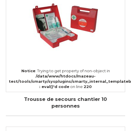
Notice
: Trying to get property of non-object in
/data/www/htdocs/mazeau-
test/tools/smarty/sysplugins/smarty_internal_template
: eval()'d code
on line
220
Trousse de secours chantier 10
personnes