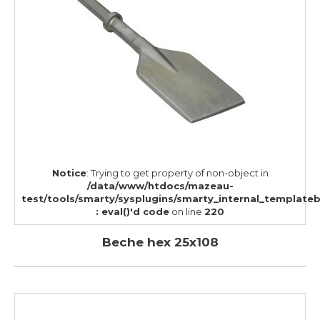
Notice
: Trying to get property of non-object in
/data/www/htdocs/mazeau-
test/tools/smarty/sysplugins/smarty_internal_template
: eval()'d code
on line
220
Beche hex 25x108