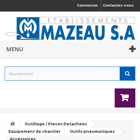
Connexion
Contactez-nous
MENU
Outillage / Pieces Detachees
Equipement de chantier
Outils pneumatiques
Accessoires