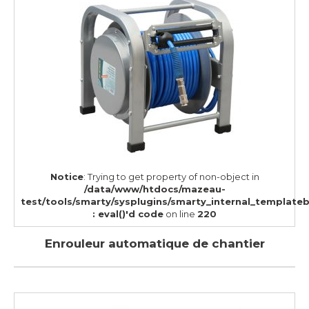
Notice
: Trying to get property of non-object in
/data/www/htdocs/mazeau-
test/tools/smarty/sysplugins/smarty_internal_template
: eval()'d code
on line
220
Enrouleur automatique de chantier