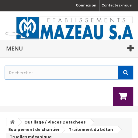
Connexion
Contactez-nous
MENU
Outillage / Pieces Detachees
Equipement de chantier
Traitement du béton
Truelles mécanique