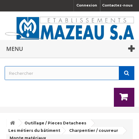
Connexion
Contactez-nous
MENU
Outillage / Pieces Detachees
Les métiers du bâtiment
Charpentier / couvreur
Monte matériaux