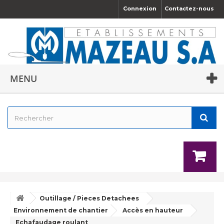
Connexion
Contactez-nous
MENU
Outillage / Pieces Detachees
Environnement de chantier
Accès en hauteur
Echafaudage roulant