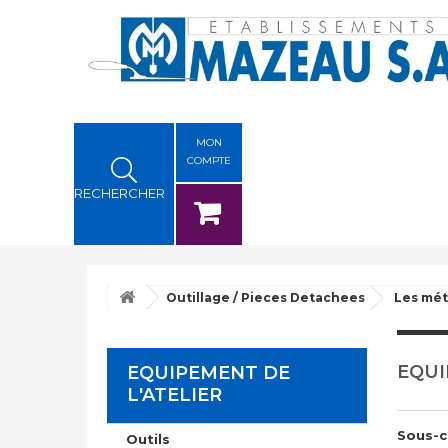
MON
COMPTE
RECHERCHER
Outillage / Pieces Detachees
Les mét
EQUI
EQUIPEMENT DE
L'ATELIER
Sous-c
Outils