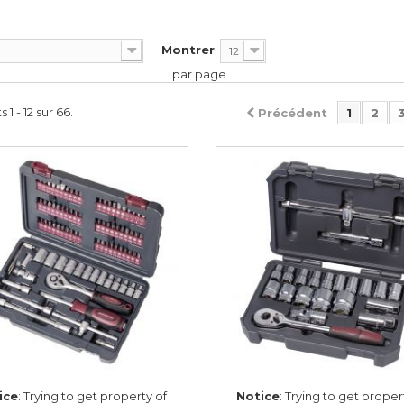
Montrer
12
par page
 1 - 12 sur 66.
Précédent
1
2
ice
: Trying to get property of
Notice
: Trying to get proper