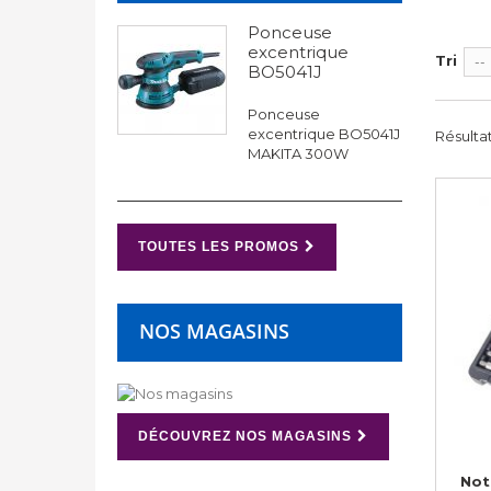
Ponceuse
excentrique
Tri
--
BO5041J
Ponceuse
excentrique BO5041J
Résultats
MAKITA 300W
TOUTES LES PROMOS
NOS MAGASINS
DÉCOUVREZ NOS MAGASINS
Not