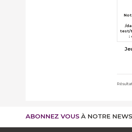
Not
/d
test/
:
Je
Résultats
ABONNEZ VOUS
À NOTRE NEWS