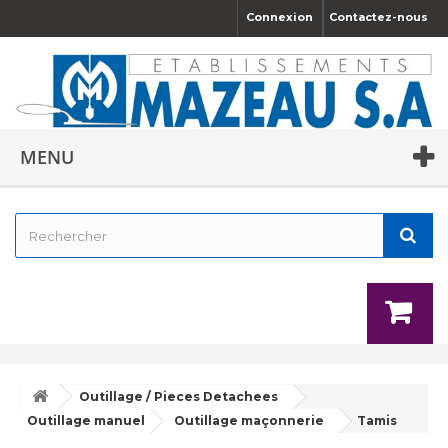
Connexion
Contactez-nous
MENU
Outillage / Pieces Detachees
Outillage manuel
Outillage maçonnerie
Tamis