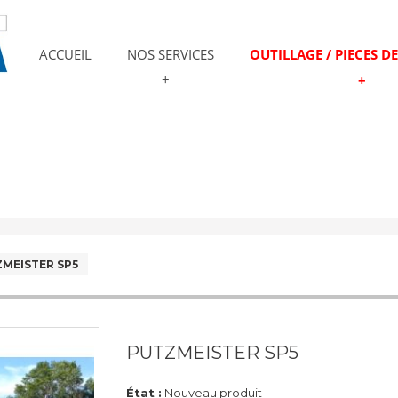
ACCUEIL
NOS SERVICES
OUTILLAGE / PIECES D
MEISTER SP5
PUTZMEISTER SP5
État :
Nouveau produit