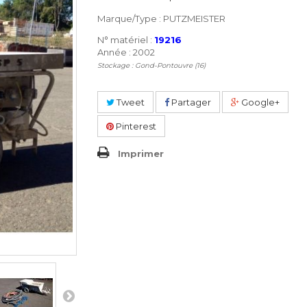
Marque/Type : PUTZMEISTER
N° matériel :
19216
Année : 2002
Stockage : Gond-Pontouvre (16)
Tweet
Partager
Google+
Pinterest
Imprimer