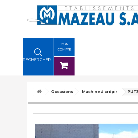
MON
COMPTE
RECHERCHER
Occasions
Machine à crépir
PUTZ