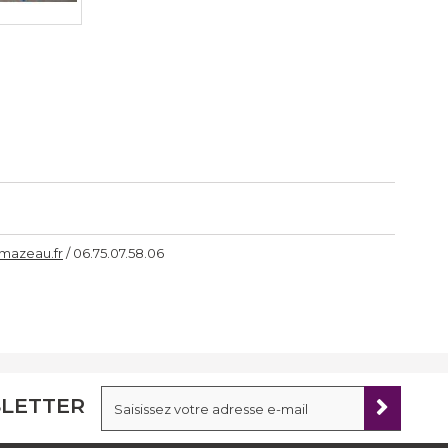
mazeau.fr
/ 06.75.07.58.06
LETTER