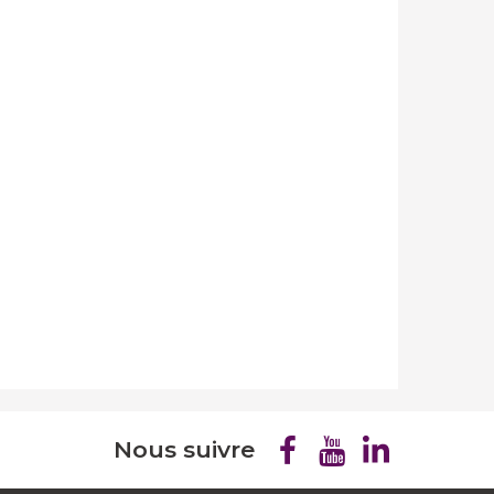
Nous suivre