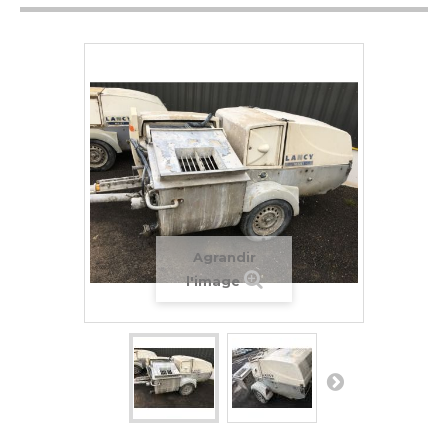
Agrandir
l'image