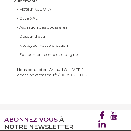
Equipements
- Moteur KUBOTA
- Cuve XXL
- Aspiration des poussières
- Doseur d'eau
- Nettoyeur haute pression
- Equipement complet d'origine
Nous contacter : Arnaud OLLIVIER /
occasion@mazeau.fr
/ 06.75.07.58.06
ABONNEZ VOUS
À
NOTRE NEWSLETTER