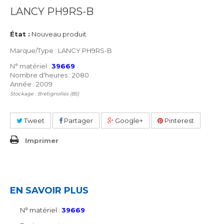
LANCY PH9RS-B
État :
Nouveau produit
Marque/Type : LANCY PH9RS-B
N° matériel :
39669
Nombre d'heures : 2080
Année : 2009
Stockage : Bretignolles (85)
Tweet
Partager
Google+
Pinterest
Imprimer
EN SAVOIR PLUS
N° matériel :
39669